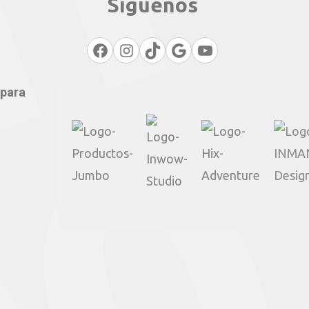
Síguenos
Facebook
Instagram
TikTok
Google
YouTube
 para