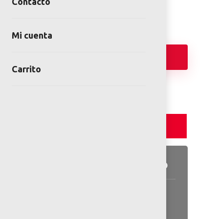
Contacto
Mi cuenta
Añadir
Carrito
Detalles y Especificaciones
Detalles del producto
Información general disponible
en las especificaciones.