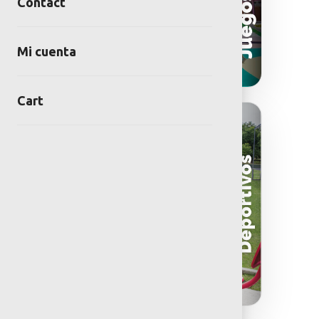
Contact
Mi cuenta
Cart
CATÁLOGO
DOWNLOAD