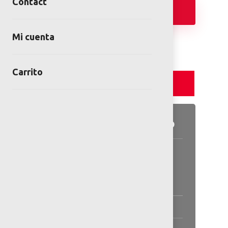
Contact
Add
Mi cuenta
Carrito
Detalles y Especificaciones
Detalles del producto
Contains:
Steel and rope
Especificaciones