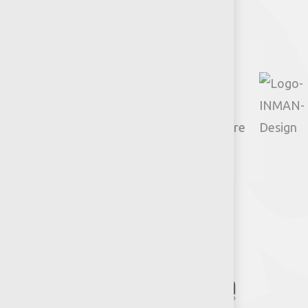
Policies
Actions
TapTok
Google
Youtube