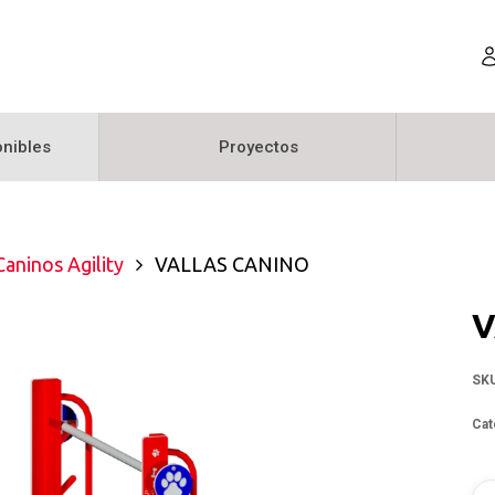
nibles
Proyectos
Caninos Agility
VALLAS CANINO
V
SK
Cat