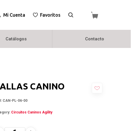
Mi Cuenta
Favoritos
Catálogos
Contacto
ALLAS CANINO
U:
CAN-PL-06-00
egory:
Circuitos Caninos Agility