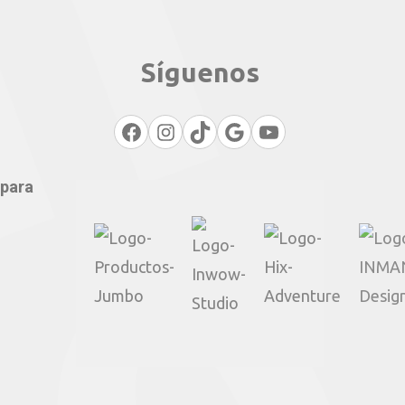
Síguenos
Facebook
Instagram
TikTok
Google
YouTube
 para