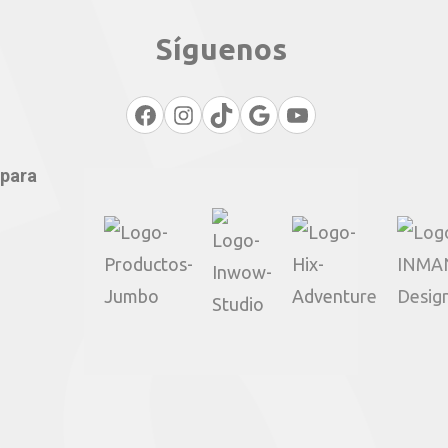
Síguenos
Facebook
Instagram
TikTok
Google
YouTube
 para