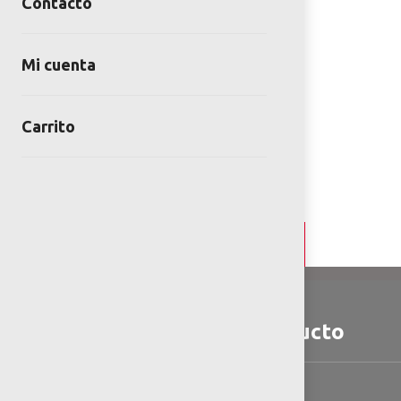
Contacto
Mi cuenta
Carrito
Detalles y Especificaciones
Detalles del producto
Especificaciones