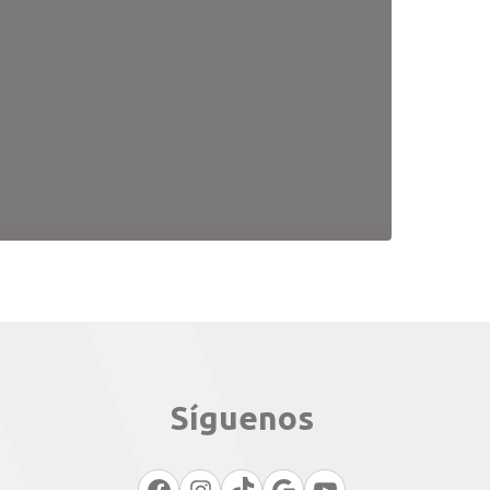
Síguenos
Facebook
Instagram
TikTok
Google
YouTube