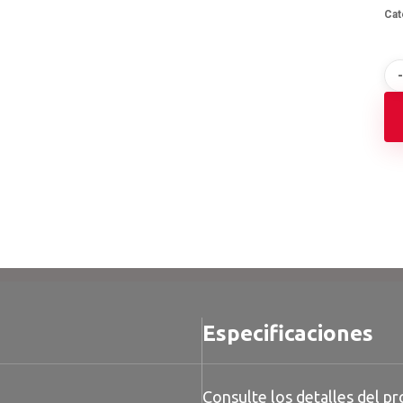
Cat
Especificaciones
Consulte los detalles del pr