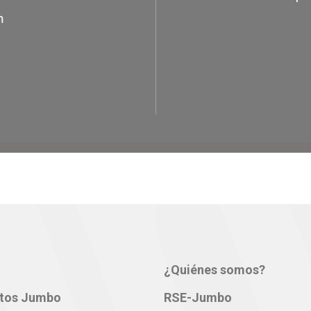
m
¿Quiénes somos?
tos Jumbo
RSE-Jumbo