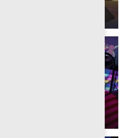
Iluminación
Interactiva
Experiencias
Lumínicas