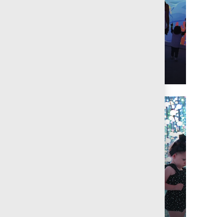
Proyección y
Tecnología
Interactiva
Experiencias
temáticas e