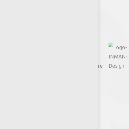
Facebook
Instagram
TikTok
Google
YouTube