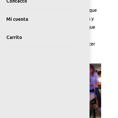
Contacto
Somos un estudio especializado que
diseña experiencias interactivas y
Mi cuenta
proyectos de entretenimiento que
combinan creatividad, diseño,
Carrito
innovación y tecnología para hacer
espacios sorprendentes.