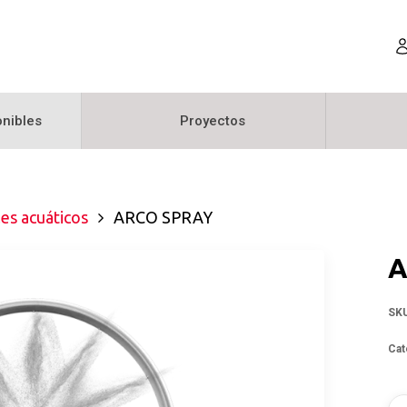
nibles
Proyectos
les acuáticos
ARCO SPRAY
A
SK
Cat