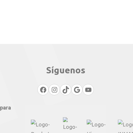
Síguenos
Facebook
Instagram
TikTok
Google
YouTube
 para