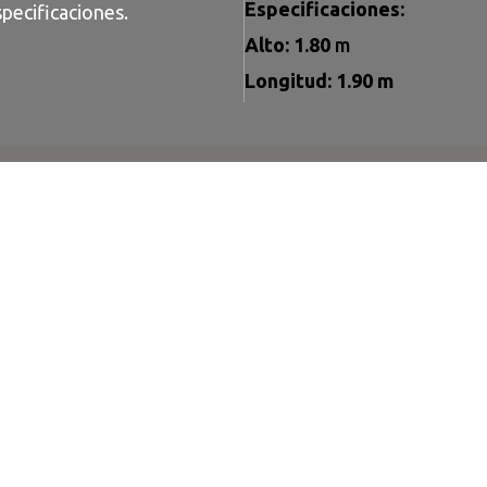
Especificaciones:
pecificaciones.
Alto: 1.80
m
Longitud: 1.90 m