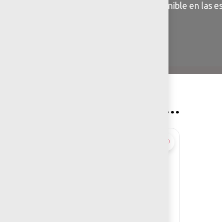
Información general disponible en las es
You may also like…