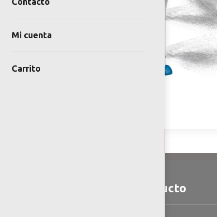
Contacto
Mi cuenta
Carrito
Detalles y Especificaciones
Detalles del producto