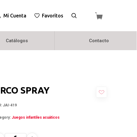
Mi Cuenta
Favoritos
Catálogos
Contacto
RCO SPRAY
U:
JAI-419
egory:
Juegos infantiles acuáticos