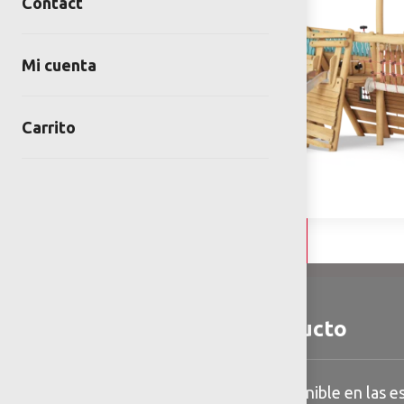
Contact
Mi cuenta
Carrito
Detalles y Especificaciones
Detalles del producto
Información general disponible en las es