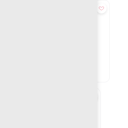
Añadir
BANCA ALPES