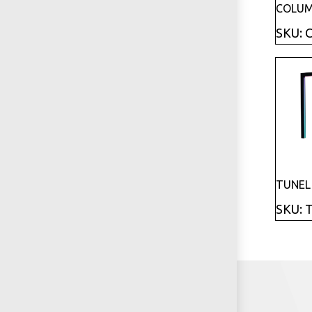
COLUM
SKU: 
TUNEL
SKU: 