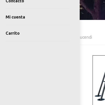
Contacto
Mi cuenta
Carrito
Home
Juegos infantiles
Lucendi