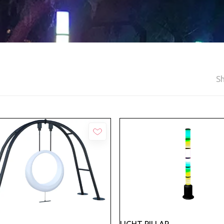
Sh
Añadir
LIGHT PILLAR