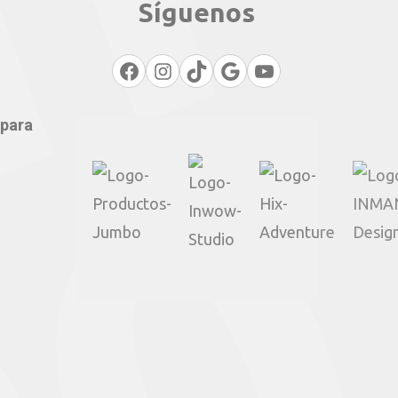
Síguenos
Facebook
Instagram
TikTok
Google
YouTube
 para