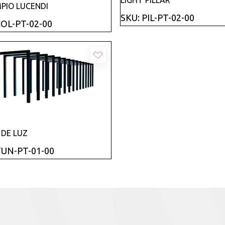
Añadir
PIO LUCENDI
SKU: PIL-PT-02-00
COL-PT-02-00
Añadir
 DE LUZ
TUN-PT-01-00