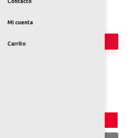
Contacto
Category:
Juegos Modulares de Exterior
Mi cuenta
Añadir
Carrito
FICHA TÉCNICA
PLANOS 2D
Detalles y Especificaciones