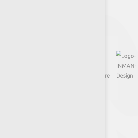
Facebook
Instagram
TikTok
Google
YouTube