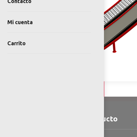
Contacto
Mi cuenta
Carrito
Detalles y Especificaciones
Detalles del producto