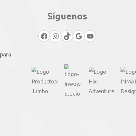
Síguenos
Facebook
Instagram
TikTok
Google
YouTube
 para