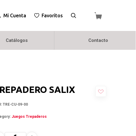
Mi Cuenta
Favoritos
Catálogos
Contacto
REPADERO SALIX
U:
TRE-CU-09-00
egory:
Juegos Trepaderos