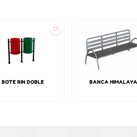
ñadir
Añadir
BOTE RIN DOBLE
BANCA HIMALAY