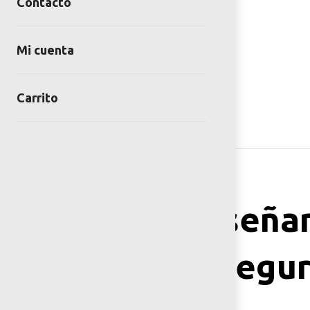
Contacto
Mi cuenta
Carrito
Herramientas
¿Cómo diseña
urbanos segur