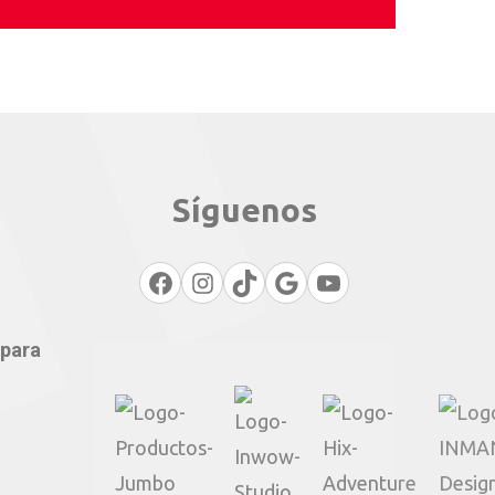
Síguenos
Facebook
Instagram
TikTok
Google
YouTube
 para