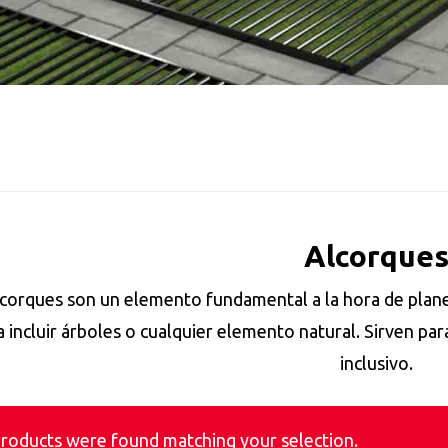
Alcorque
lcorques son un elemento fundamental a la hora de pla
a incluir árboles o cualquier elemento natural. Sirven para
inclusivo.
roducts were found matching your selection.