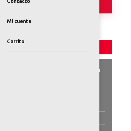
Contacto
Añadir
Mi cuenta
Carrito
Detalles y Especificaciones
Detalles del producto
Información general disponible
en las especificaciones.
Especificaciones