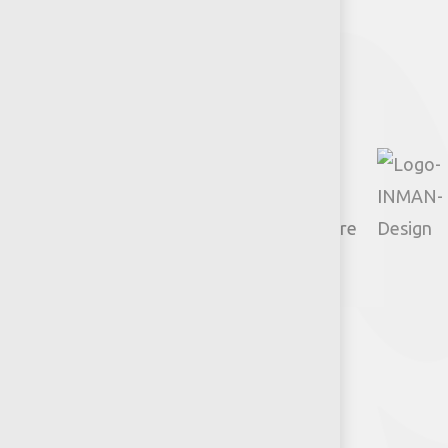
Facebook
Instagram
TikTok
Google
YouTube