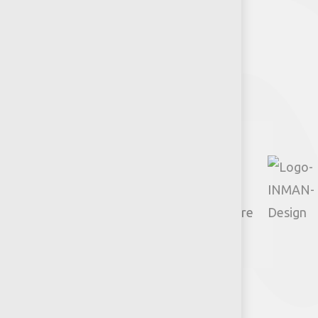
Síguenos
Facebook
Instagram
TikTok
Google
YouTube