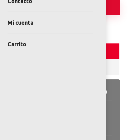
Contacto
Añadir
Mi cuenta
Carrito
Detalles y Especificaciones
Reviews (0)
Detalles del producto
Información general disponible
en las especificaciones.