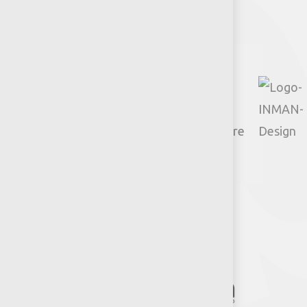
Facebook
Instagram
TikTok
Google
YouTube