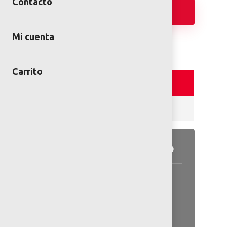
Contacto
Añadir
Mi cuenta
Carrito
Detalles y Especificaciones
Reviews (0)
Detalles del producto
Información general disponible
en las especificaciones.