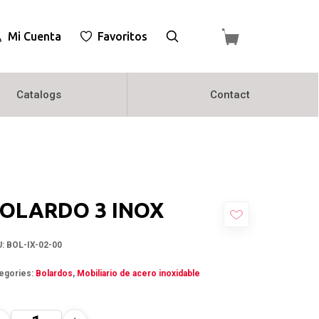
Mi Cuenta
Favoritos
Catalogs
Contact
OLARDO 3 INOX
U:
BOL-IX-02-00
egories:
Bolardos
,
Mobiliario de acero inoxidable