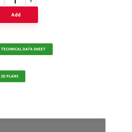
Add
TECHNICAL DATA SHEET
2D PLANS