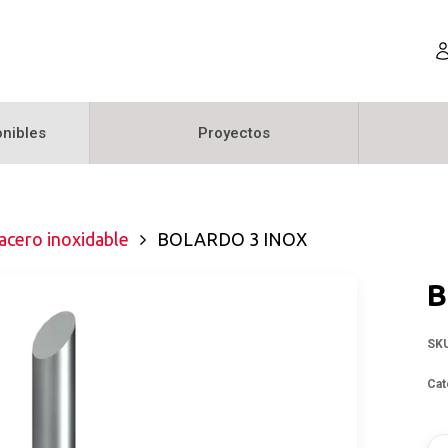
nibles
Proyectos
 acero inoxidable
BOLARDO 3 INOX
B
SK
Cat