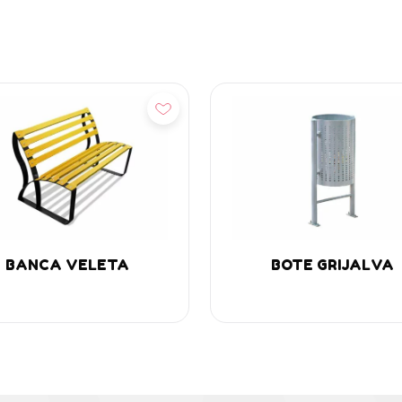
dd
Add
BANCA VELETA
BOTE GRIJALVA