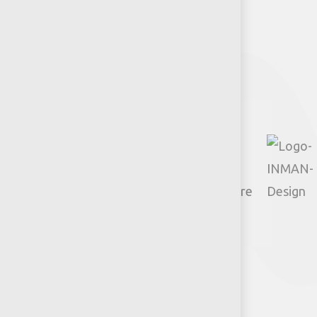
Síguenos
Policies
Actions
TikTok
Google
Youtube