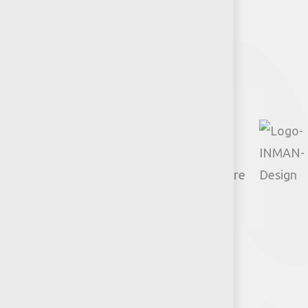
Síguenos
Facebook
Instagram
TikTok
Google
YouTube