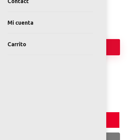
Contact
Category:
Parklets
Mi cuenta
Carrito
Add
TECHNICAL DATA SHEET
Detalles y Especificaciones