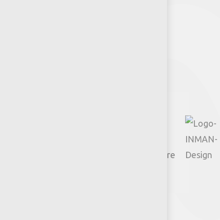
Síguenos
Policies
Actions
TikTok
Google
Youtube