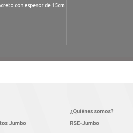
oncreto con espesor de 15cm
¿Quiénes somos?
tos Jumbo
RSE-Jumbo