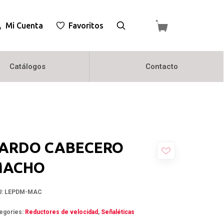
Mi Cuenta
Favoritos
Catálogos
Contacto
ARDO CABECERO
MACHO
U:
LEPDM-MAC
egories:
Reductores de velocidad
,
Señaléticas