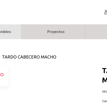
nibles
Proyectos
TARDO CABECERO MACHO
T
SK
Cat