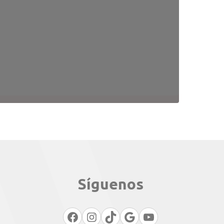
Síguenos
Facebook
Instagram
TikTok
Google
YouTube