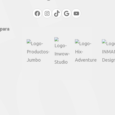
Facebook
Instagram
TikTok
Google
YouTube
 para