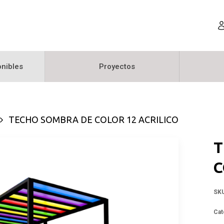
nibles
Proyectos
TECHO SOMBRA DE COLOR 12 ACRILICO
T
C
SK
Cat