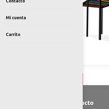
Contacto
Mi cuenta
Carrito
Detalles y Especificaciones
Detalles del producto