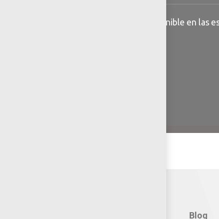
Información general disponible en las es
Contacto:
Blog