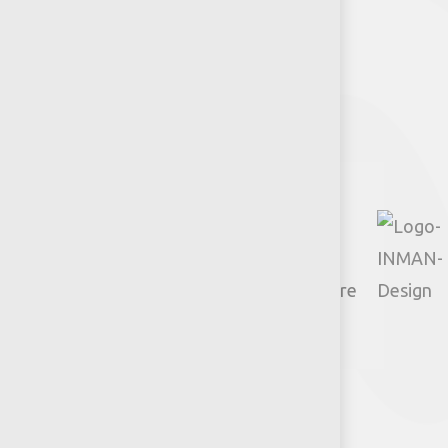
Síguenos
Facebook
Instagram
TikTok
Google
YouTube