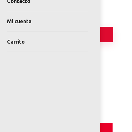
Contacto
Mi cuenta
Añadir
Carrito
FICHA TÉCNICA
PLANOS 2D
Detalles y Especificaciones