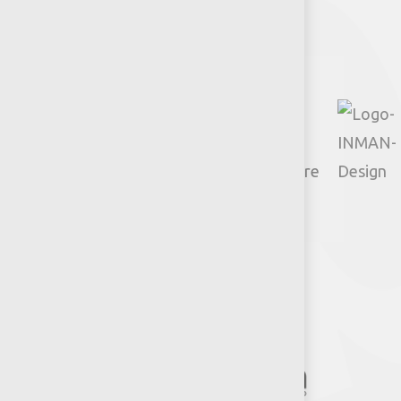
Facebook
Instagram
TikTok
Google
YouTube