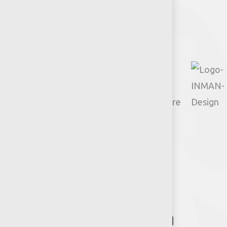
Facebook
Instagram
TikTok
Google
YouTube