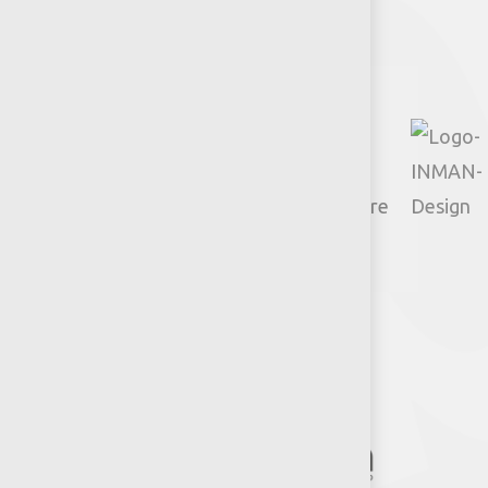
Facebook
Instagram
TikTok
Google
YouTube