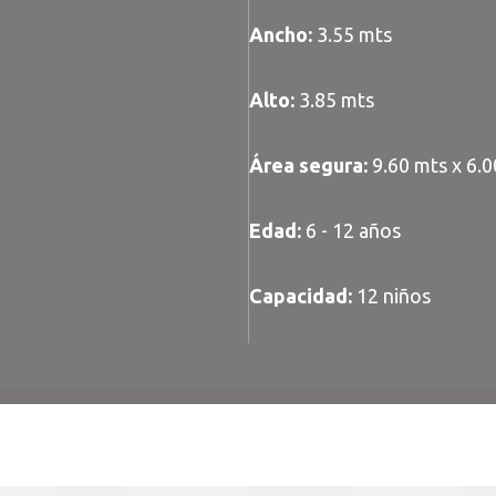
Ancho:
3.55 mts
Alto:
3.85 mts
Área segura:
9.60 mts x 6.0
Edad:
6 - 12 años
Capacidad:
12 niños