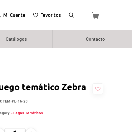
Mi Cuenta
Favoritos
Catálogos
Contacto
uego temático Zebra
U:
TEM-PL-16-20
egory:
Juegos Temáticos