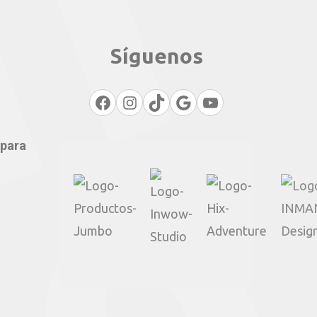
Síguenos
Facebook
Instagram
TikTok
Google
YouTube
 para