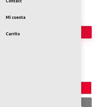
Contact
Themed Games
Mi cuenta
Add
Carrito
2D PLANS
Detalles y Especificaciones
Detalles del producto