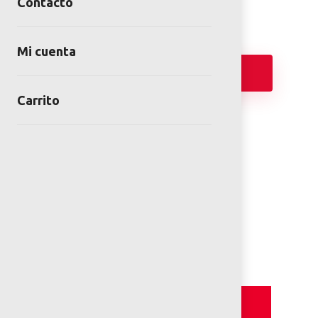
Contacto
Mi cuenta
Añadir
Carrito
FICHA TÉCNICA
PLANOS 2D
Detalles y Especificaciones