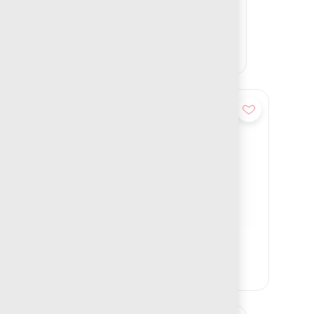
Añadir
MESA KENYA
Añadir
BANCA VELETA