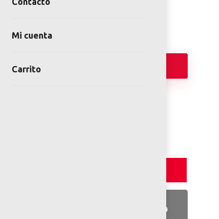
Contacto
Category:
Juegos Modulares de Exterior
Mi cuenta
Añadir
Carrito
FICHA TÉCNICA
PLANOS 2D
Detalles y Especificaciones
Detalles del producto