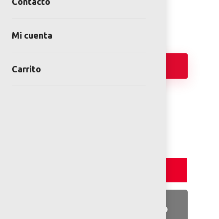
Contacto
Categoría:
Juegos Modulares de Exterior
Mi cuenta
Añadir
Carrito
FICHA TÉCNICA
PLANOS 2D
Detalles y Especificaciones
Detalles del producto