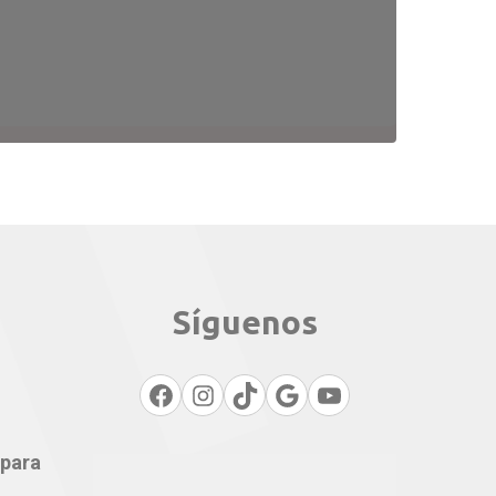
Síguenos
Facebook
Instagram
TikTok
Google
YouTube
 para