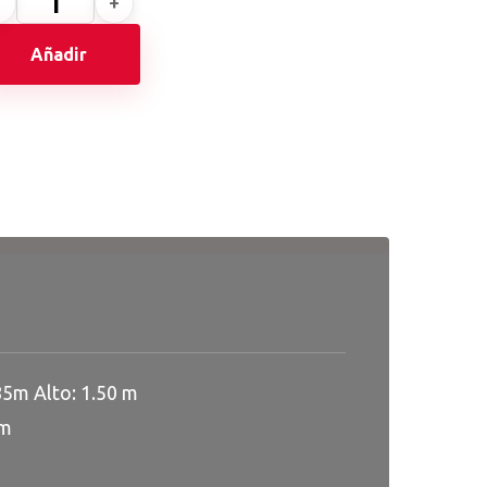
Añadir
5m Alto: 1.50 m
 m