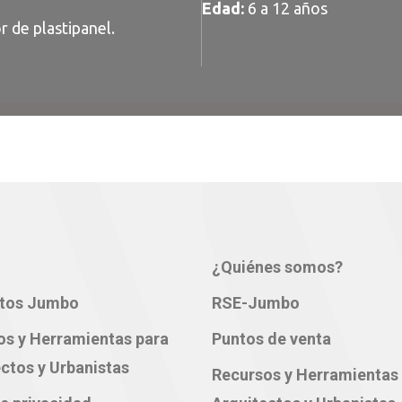
Edad:
6 a 12 años
r de plastipanel.
¿Quiénes somos?
tos Jumbo
RSE-Jumbo
os y Herramientas para
Puntos de venta
ctos y Urbanistas
Recursos y Herramientas