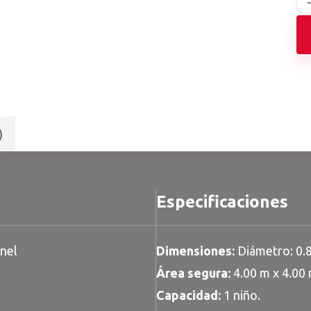
)
Especificaciones
anel
Dimensiones:
Diámetro: 0.8
Área segura:
4.00 m x 4.00
Capacidad:
1 niño.