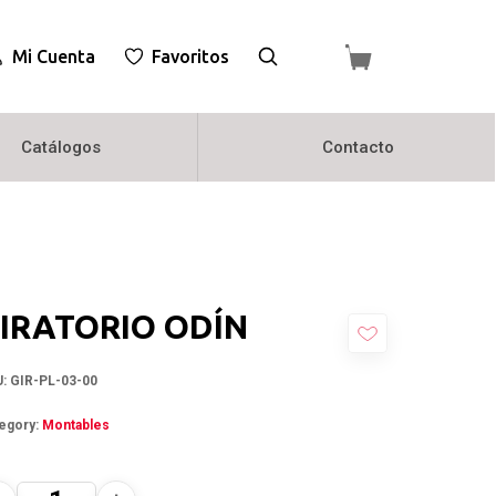
Mi Cuenta
Favoritos
Catálogos
Contacto
IRATORIO ODÍN
U:
GIR-PL-03-00
egory:
Montables