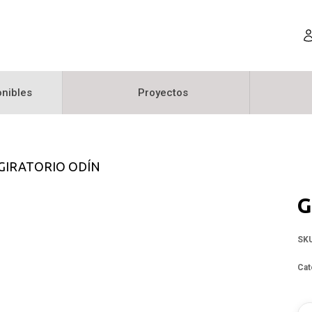
nibles
Proyectos
GIRATORIO ODÍN
G
SK
Cat