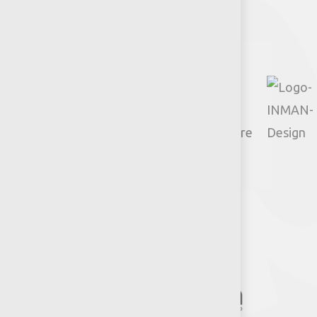
Facebook
Instagram
TikTok
Google
YouTube