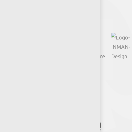
Policies
Actions
TikTok
Google
Youtube