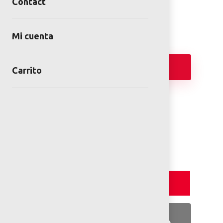
Contact
Trepaderos
Mi cuenta
Add
Carrito
2D PLANS
Detalles y Especificaciones
Detalles del producto