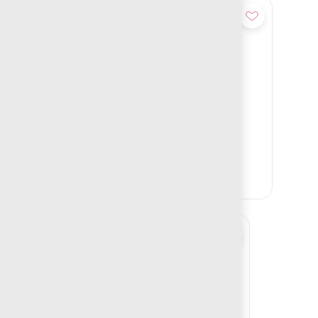
Añadir
BANCA TÁCANA