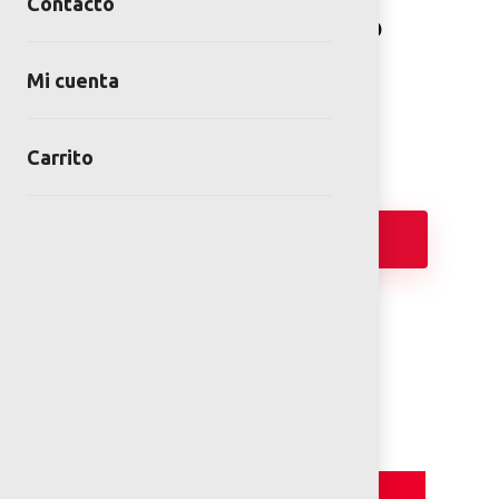
Contacto
BANCA CIRCULAR JUNKO
SKU:
BAN-MA-01-00
Mi cuenta
Category:
Bancas
Carrito
Añadir
FICHA TÉCNICA