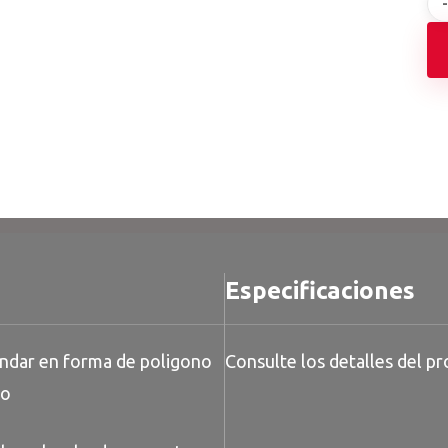
Especificaciones
andar en forma de poligono
Consulte los detalles del pr
do