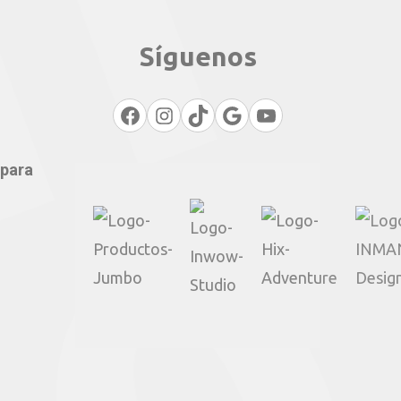
Síguenos
Facebook
Instagram
TikTok
Google
YouTube
 para