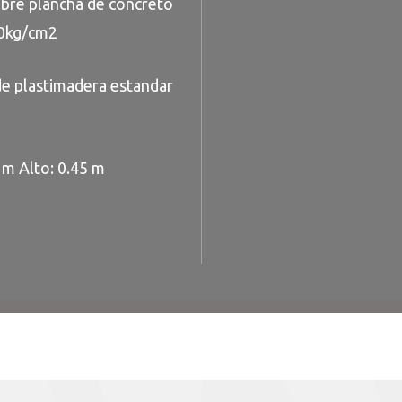
obre plancha de concreto
00kg/cm2
 de plastimadera estandar
 m Alto: 0.45 m