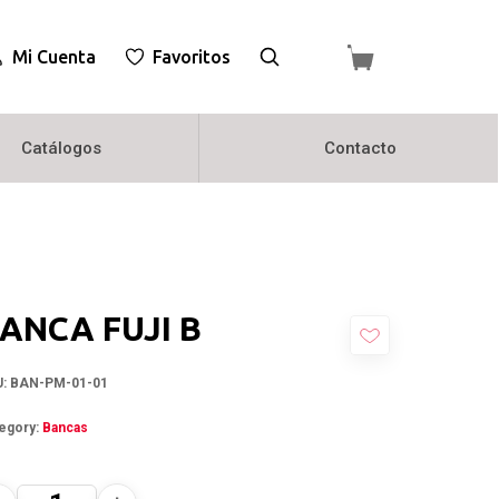
Mi Cuenta
Favoritos
Catálogos
Contacto
ANCA FUJI B
U:
BAN-PM-01-01
egory:
Bancas