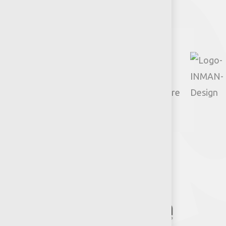
Facebook
Instagram
TikTok
Google
YouTube