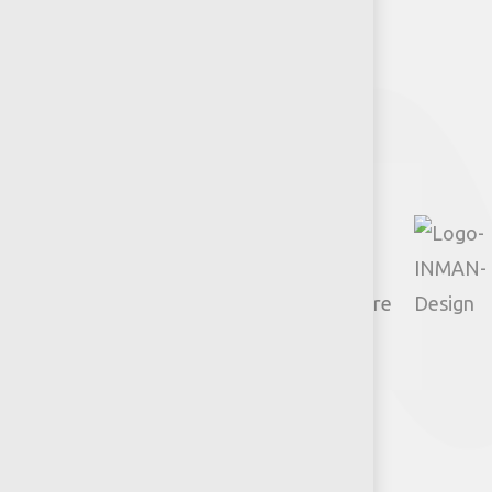
Síguenos
Facebook
Instagram
TikTok
Google
YouTube