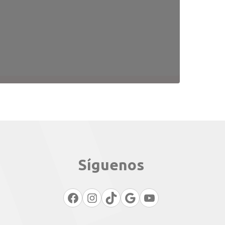
Síguenos
Facebook
Instagram
TikTok
Google
YouTube