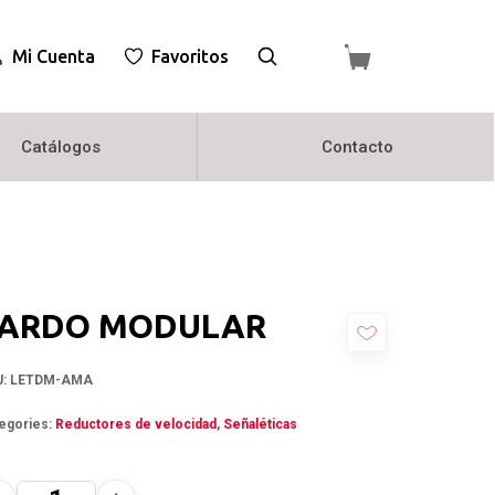
Mi Cuenta
Favoritos
Catálogos
Contacto
ARDO MODULAR
U:
LETDM-AMA
egories:
Reductores de velocidad
,
Señaléticas