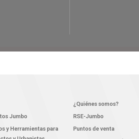
¿Quiénes somos?
tos Jumbo
RSE-Jumbo
os y Herramientas para
Puntos de venta
ctos y Urbanistas