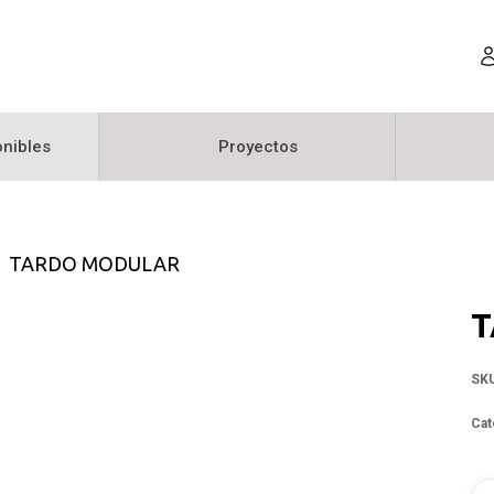
nibles
Proyectos
TARDO MODULAR
T
SK
Cat