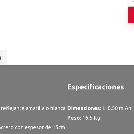
)
Especificaciones
reflejante amarilla o blanca
Dimensiones:
L: 0.50 m An: 
Peso:
16.5 Kg
oncreto con espesor de 15cm