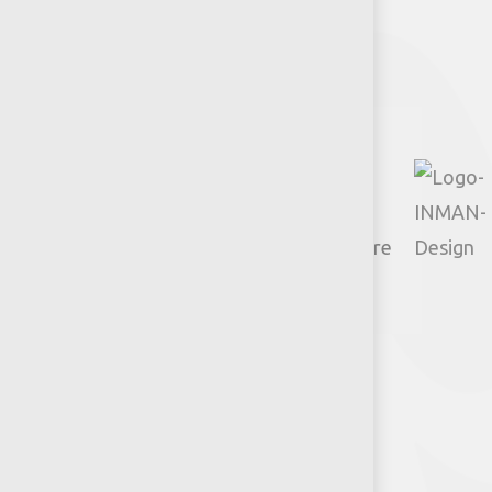
Facebook
Instagram
TikTok
Google
YouTube