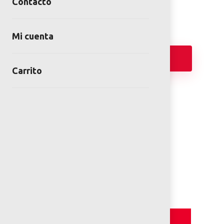
Contacto
Mi cuenta
Añadir
Carrito
FICHA TÉCNICA
PLANOS 2D
Detalles y Especificaciones