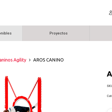
nibles
Proyectos
aninos Agility
AROS CANINO
A
SK
Cat