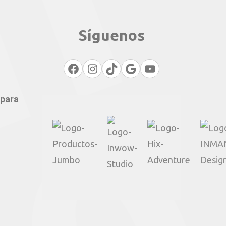
Síguenos
Facebook
Instagram
TikTok
Google
YouTube
 para