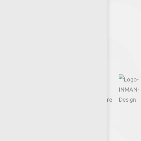
Síguenos
Facebook
Instagram
TikTok
Google
YouTube