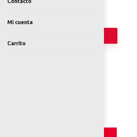
Contacto
Mi cuenta
Añadir
Carrito
FICHA TÉCNICA
PLANOS 2D
Detalles y Especificaciones