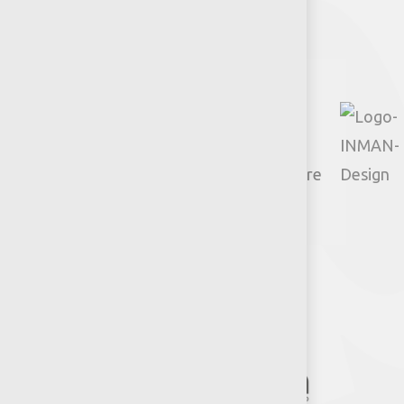
Facebook
Instagram
TikTok
Google
YouTube