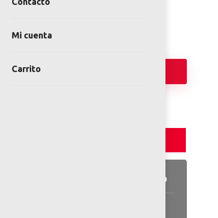
Contacto
Categorías:
Juegos infantiles
,
Kompan
Mi cuenta
Carrito
Añadir
Detalles y Especificaciones
Detalles del producto
Información general disponible