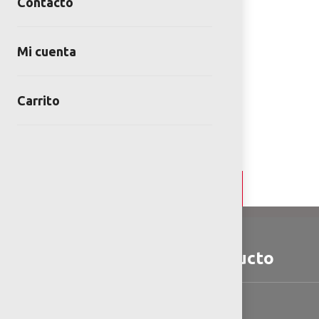
Contacto
Mi cuenta
Carrito
Detalles y Especificaciones
Detalles del producto
Contiene: