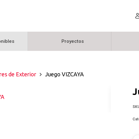
nibles
Proyectos
es de Exterior
Juego VIZCAYA
J
SK
Cat