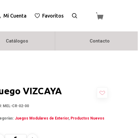
Mi Cuenta
Favoritos
Catálogos
Contacto
uego VIZCAYA
U:
MEL-CR-02-00
egorías:
Juegos Modulares de Exterior
,
Productos Nuevos