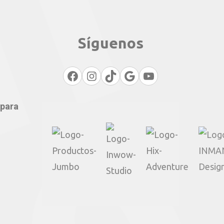
Síguenos
Facebook
Instagram
TikTok
Google
YouTube
 para